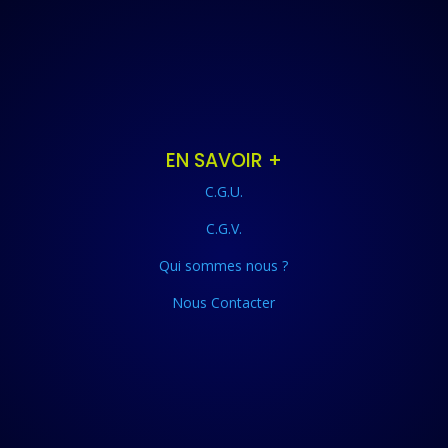
EN SAVOIR +
C.G.U.
C.G.V.
Qui sommes nous ?
Nous Contacter