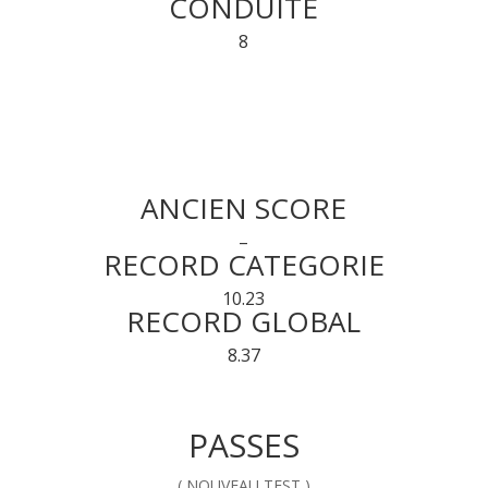
CONDUITE
8
ANCIEN SCORE
–
RECORD CATEGORIE
10.23
RECORD GLOBAL
8.37
PASSES
( NOUVEAU TEST )