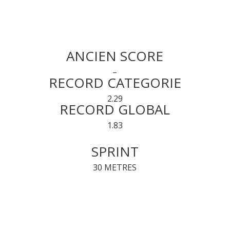
ANCIEN SCORE
–
RECORD CATEGORIE
2.29
RECORD GLOBAL
1.83
SPRINT
30 METRES