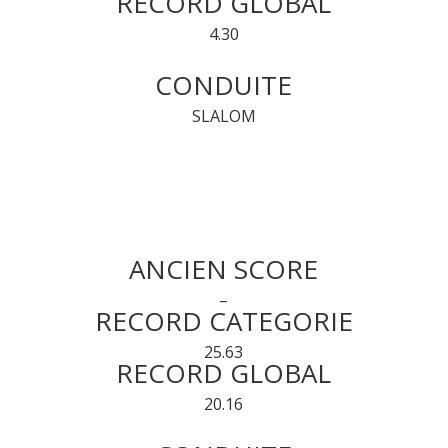
RECORD GLOBAL
4.30
CONDUITE
SLALOM
ANCIEN SCORE
–
RECORD CATEGORIE
25.63
RECORD GLOBAL
20.16