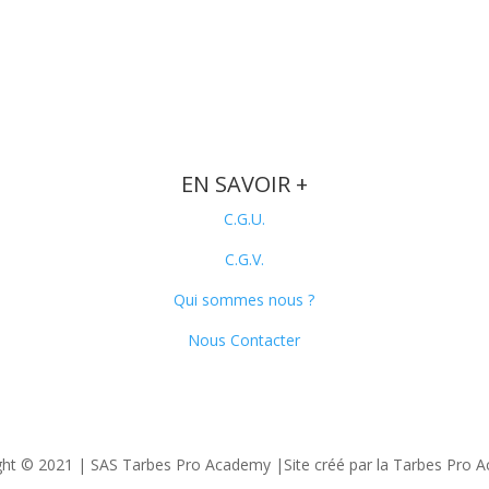
EN SAVOIR +
C.G.U.
C.G.V.
Qui sommes nous ?
Nous Contacter
ght © 2021 | SAS Tarbes Pro Academy |Site créé par la Tarbes Pro 