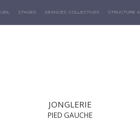
UEIL
STAGES
SEANCES COLLECTIVES
STRUCTURE 
JONGLERIE
PIED GAUCHE