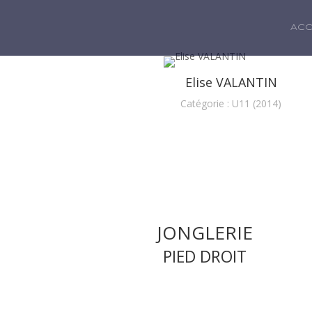
ACC
Elise VALANTIN
Catégorie : U11 (2014)
JONGLERIE
PIED DROIT