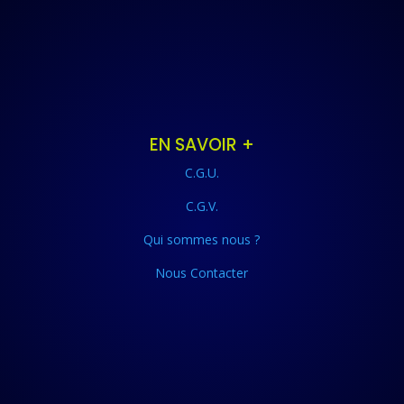
EN SAVOIR +
C.G.U.
C.G.V.
Qui sommes nous ?
Nous Contacter