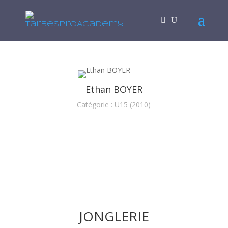
Ethan BOYER
Catégorie : U15 (2010)
JONGLERIE