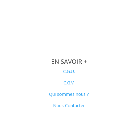
EN SAVOIR +
C.G.U.
C.G.V.
Qui sommes nous ?
Nous Contacter