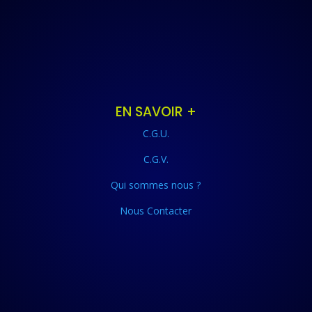
EN SAVOIR +
C.G.U.
C.G.V.
Qui sommes nous ?
Nous Contacter