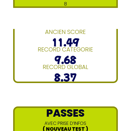
8
ANCIEN SCORE
11.49
RECORD CATEGORIE
9.68
RECORD GLOBAL
8.37
PASSES
AVEC PRISE D’INFOS
( NOUVEAU TEST )