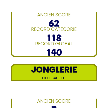
ANCIEN SCORE
62
RECORD CATEGORIE
118
RECORD GLOBAL
140
JONGLERIE
PIED GAUCHE
ANCIEN SCORE