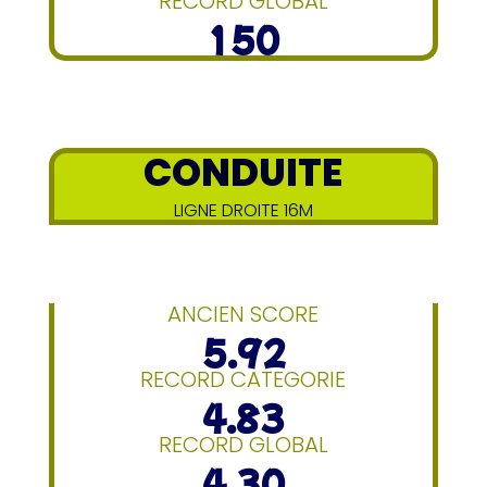
RECORD GLOBAL
150
CONDUITE
LIGNE DROITE 16M
ANCIEN SCORE
5.92
RECORD CATEGORIE
4.83
RECORD GLOBAL
4.30