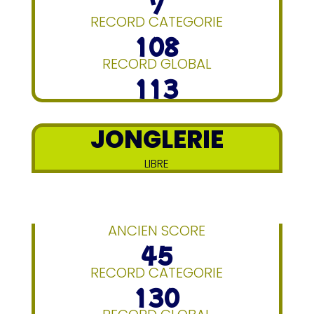
7
RECORD CATEGORIE
108
RECORD GLOBAL
113
JONGLERIE
LIBRE
ANCIEN SCORE
45
RECORD CATEGORIE
130