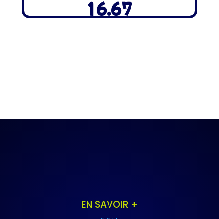
16.67
EN SAVOIR +