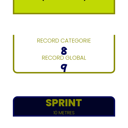
RECORD CATEGORIE
8
RECORD GLOBAL
9
SPRINT
10 METRES