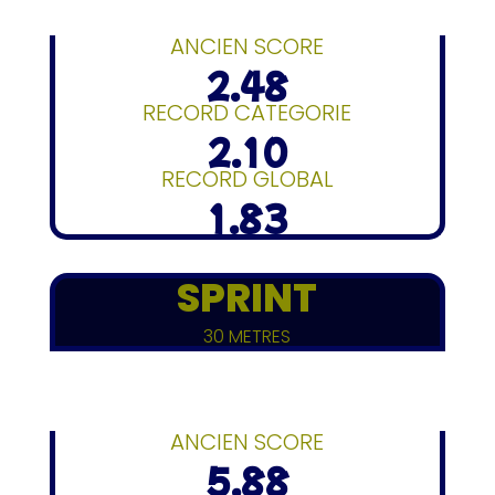
ANCIEN SCORE
2.48
RECORD CATEGORIE
2.10
RECORD GLOBAL
1.83
SPRINT
30 METRES
ANCIEN SCORE
5.88