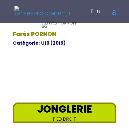
Farès PORNON
Catégorie : U10 (2015)
JONGLERIE
PIED DROIT