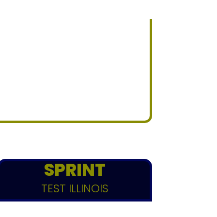
SPRINT
TEST ILLINOIS