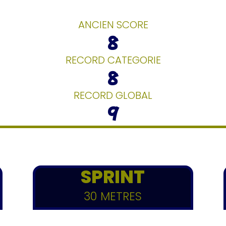
ANCIEN SCORE
8
RECORD CATEGORIE
8
RECORD GLOBAL
9
SPRINT
30 METRES