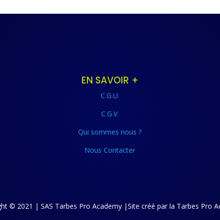
EN SAVOIR +
C.G.U.
C.G.V.
Qui sommes nous ?
Nous Contacter
ght © 2021 | SAS Tarbes Pro Academy |Site créé par la Tarbes Pro 