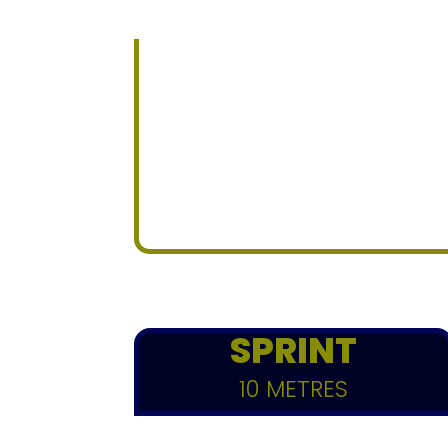
SPRINT
10 METRES