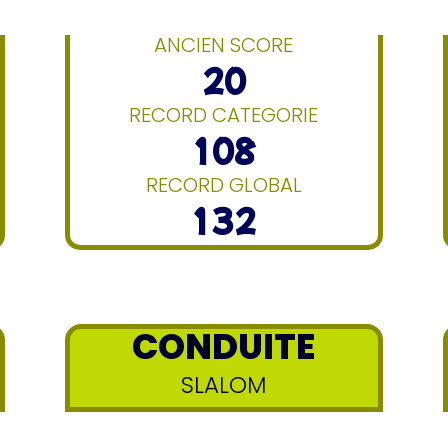
ANCIEN SCORE
20
RECORD CATEGORIE
108
RECORD GLOBAL
132
CONDUITE
SLALOM