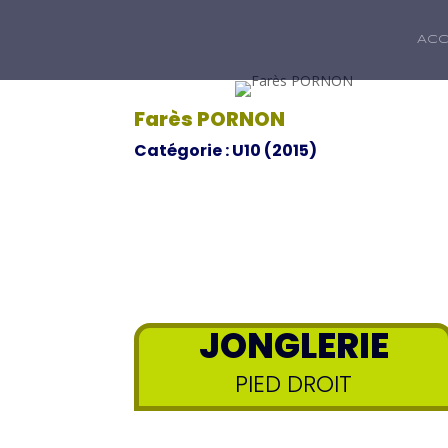
ACC
Farès PORNON
Catégorie : U10 (2015)
JONGLERIE
PIED DROIT