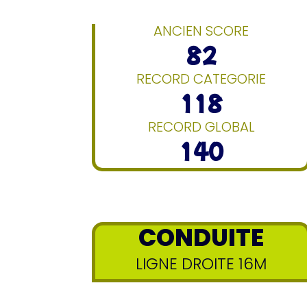
ANCIEN SCORE
82
RECORD CATEGORIE
118
RECORD GLOBAL
140
CONDUITE
LIGNE DROITE 16M