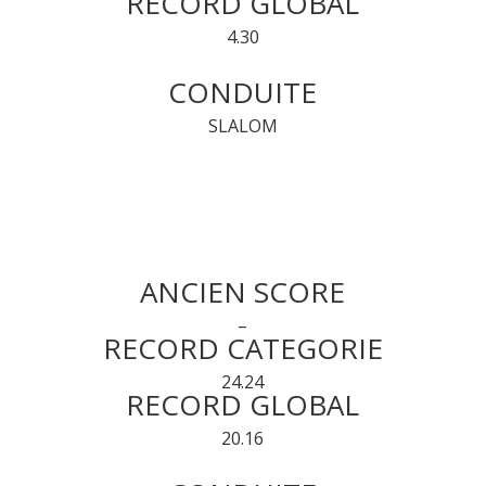
RECORD GLOBAL
4.30
CONDUITE
SLALOM
ANCIEN SCORE
–
RECORD CATEGORIE
24.24
RECORD GLOBAL
20.16