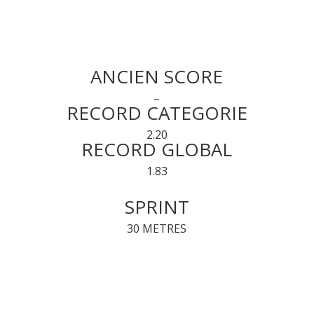
ANCIEN SCORE
–
RECORD CATEGORIE
2.20
RECORD GLOBAL
1.83
SPRINT
30 METRES