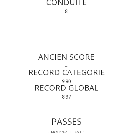
CONDUITE
8
ANCIEN SCORE
–
RECORD CATEGORIE
9.80
RECORD GLOBAL
8.37
PASSES
( NOUVEAU TEST )