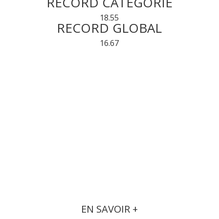
RECORD CATEGORIE
18.55
RECORD GLOBAL
16.67
EN SAVOIR +