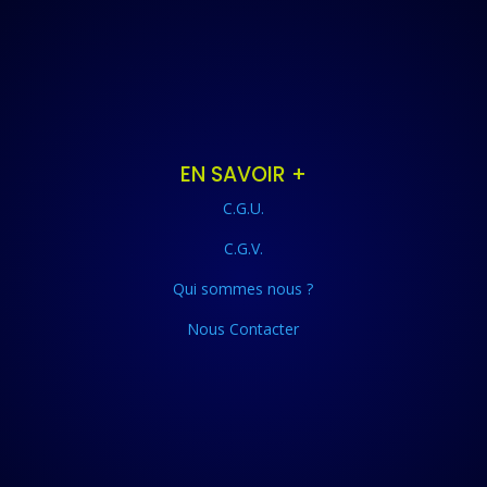
EN SAVOIR +
C.G.U.
C.G.V.
Qui sommes nous ?
Nous Contacter