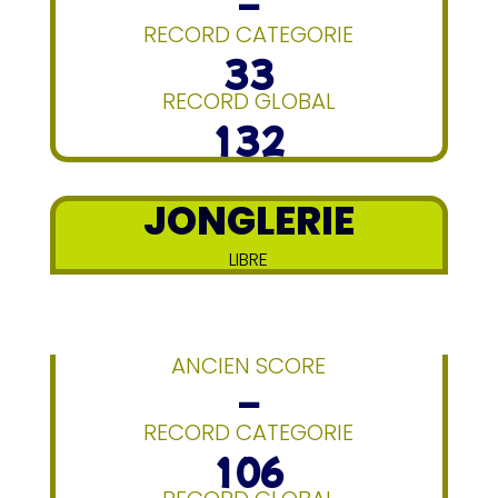
–
RECORD CATEGORIE
33
RECORD GLOBAL
132
JONGLERIE
LIBRE
ANCIEN SCORE
–
RECORD CATEGORIE
106