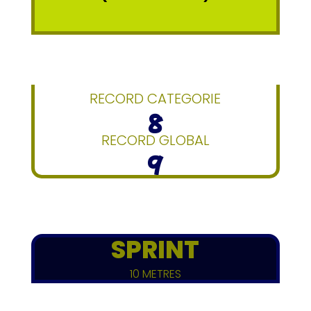
RECORD CATEGORIE
8
RECORD GLOBAL
9
SPRINT
10 METRES