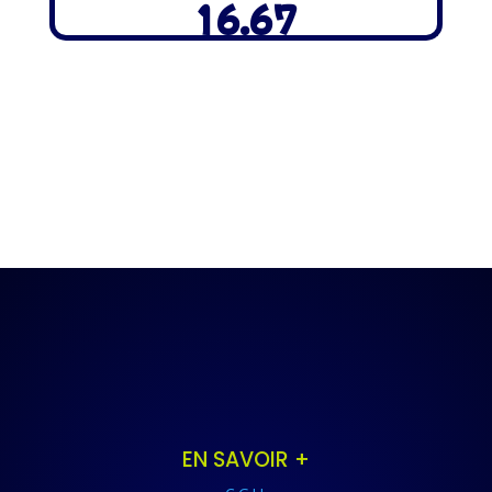
16.67
EN SAVOIR +