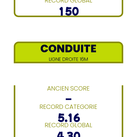
RECORD GLOBAL
150
CONDUITE
LIGNE DROITE 16M
ANCIEN SCORE
–
RECORD CATEGORIE
5.16
RECORD GLOBAL
4.30