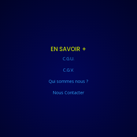
EN SAVOIR +
C.G.U.
C.G.V.
Qui sommes nous ?
Nous Contacter