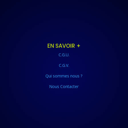
EN SAVOIR +
C.G.U.
C.G.V.
Qui sommes nous ?
Nous Contacter