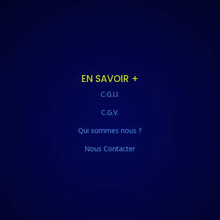
EN SAVOIR +
C.G.U.
C.G.V.
Qui sommes nous ?
Nous Contacter