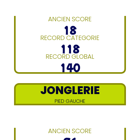
ANCIEN SCORE
18
RECORD CATEGORIE
118
RECORD GLOBAL
140
JONGLERIE
PIED GAUCHE
ANCIEN SCORE