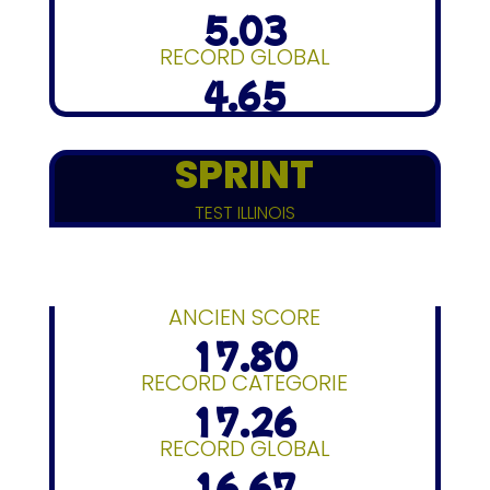
5.03
RECORD GLOBAL
4.65
SPRINT
TEST ILLINOIS
ANCIEN SCORE
17.80
RECORD CATEGORIE
17.26
RECORD GLOBAL
16.67