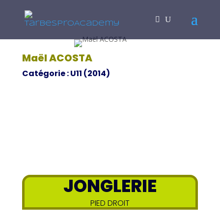
Maël ACOSTA
Catégorie : U11 (2014)
JONGLERIE
PIED DROIT