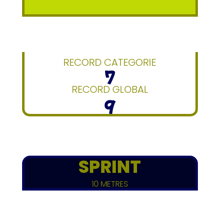
RECORD CATEGORIE
7
RECORD GLOBAL
9
SPRINT
10 METRES