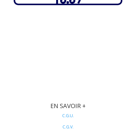
EN SAVOIR +
C.G.U.
C.G.V.