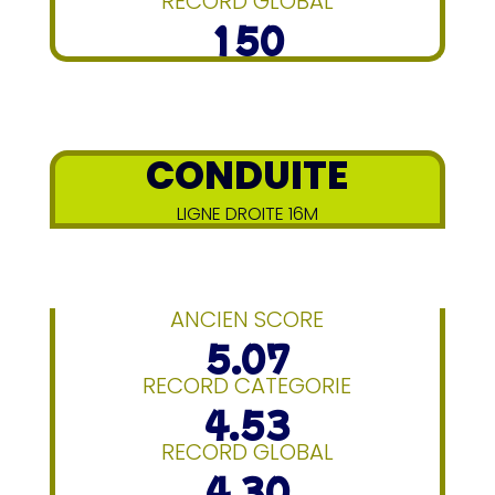
RECORD GLOBAL
150
CONDUITE
LIGNE DROITE 16M
ANCIEN SCORE
5.07
RECORD CATEGORIE
4.53
RECORD GLOBAL
4.30