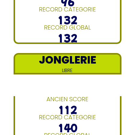
96
RECORD CATEGORIE
132
RECORD GLOBAL
132
JONGLERIE
LIBRE
ANCIEN SCORE
112
RECORD CATEGORIE
140