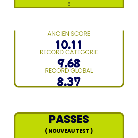
8
ANCIEN SCORE
10.11
RECORD CATEGORIE
9.68
RECORD GLOBAL
8.37
PASSES
( NOUVEAU TEST )