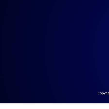
Copyri