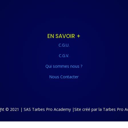
EN SAVOIR +
C.G.U.
C.G.V.
Qui sommes nous ?
Nous Contacter
ght © 2021 | SAS Tarbes Pro Academy |Site créé par la Tarbes Pro 