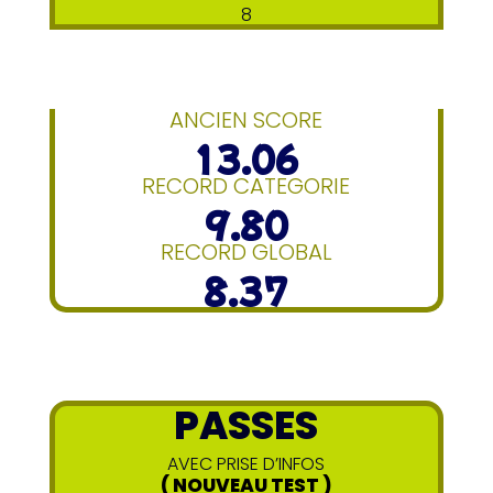
8
ANCIEN SCORE
13.06
RECORD CATEGORIE
9.80
RECORD GLOBAL
8.37
PASSES
AVEC PRISE D’INFOS
( NOUVEAU TEST )