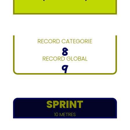
RECORD CATEGORIE
8
RECORD GLOBAL
9
SPRINT
10 METRES