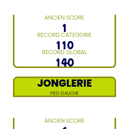
ANCIEN SCORE
1
RECORD CATEGORIE
110
RECORD GLOBAL
140
JONGLERIE
PIED GAUCHE
ANCIEN SCORE