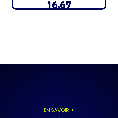
16.67
EN SAVOIR +