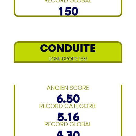
RECORD GLOBAL
150
CONDUITE
LIGNE DROITE 16M
ANCIEN SCORE
6.50
RECORD CATEGORIE
5.16
RECORD GLOBAL
4.30