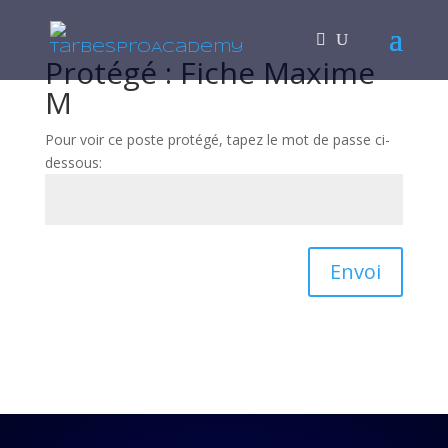
Protégé : Fiche Maxime
M
Pour voir ce poste protégé, tapez le mot de passe ci-
dessous:
Envoi