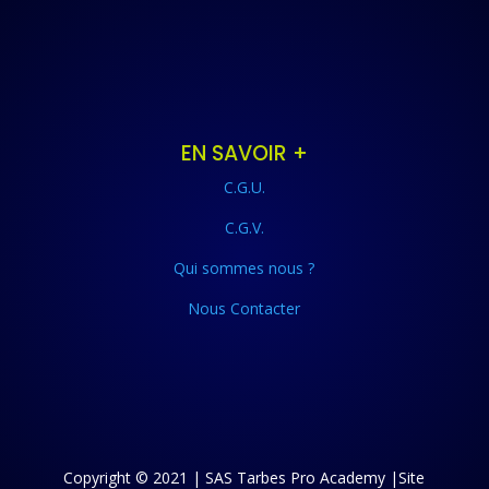
EN SAVOIR +
C.G.U.
C.G.V.
Qui sommes nous ?
Nous Contacter
Copyright © 2021 | SAS Tarbes Pro Academy |Site