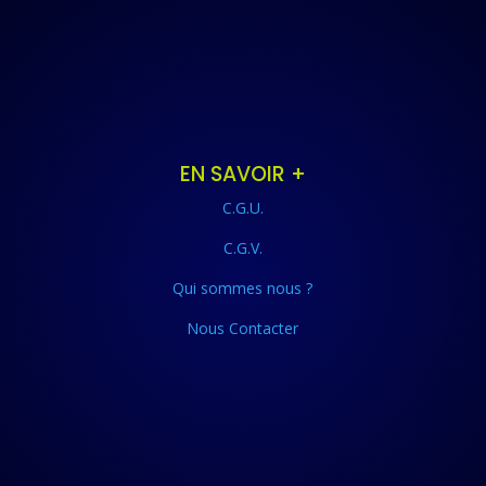
EN SAVOIR +
C.G.U.
C.G.V.
Qui sommes nous ?
Nous Contacter