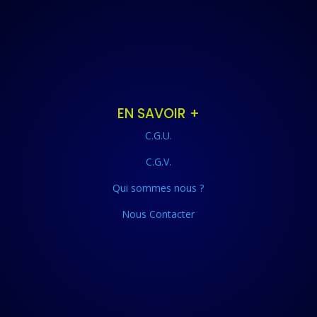
EN SAVOIR +
C.G.U.
C.G.V.
Qui sommes nous ?
Nous Contacter