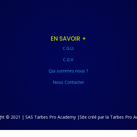
EN SAVOIR +
C.G.U.
C.G.V.
Qui sommes nous ?
Nous Contacter
ght © 2021 | SAS Tarbes Pro Academy |Site créé par la Tarbes Pro 