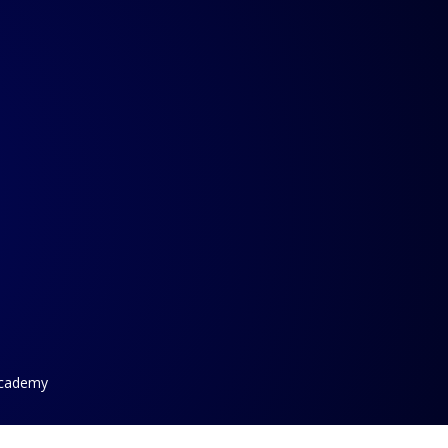
Academy