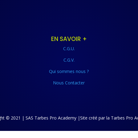
EN SAVOIR +
C.G.U.
C.G.V.
Qui sommes nous ?
Nous Contacter
ght © 2021 | SAS Tarbes Pro Academy |Site créé par la Tarbes Pro 