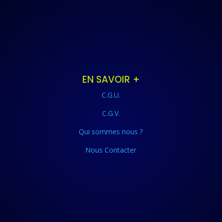
EN SAVOIR +
C.G.U.
C.G.V.
Qui sommes nous ?
Nous Contacter