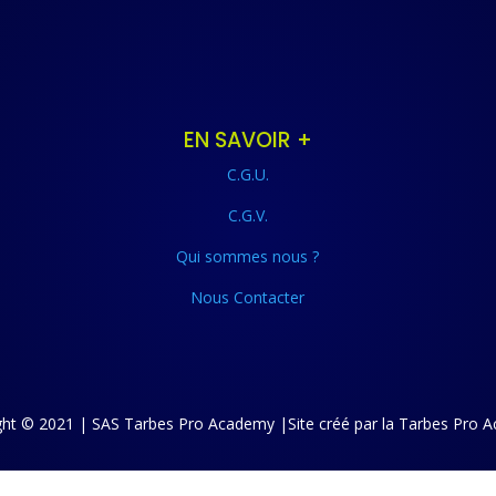
EN SAVOIR +
C.G.U.
C.G.V.
Qui sommes nous ?
Nous Contacter
ght © 2021 | SAS Tarbes Pro Academy |Site créé par la Tarbes Pro 