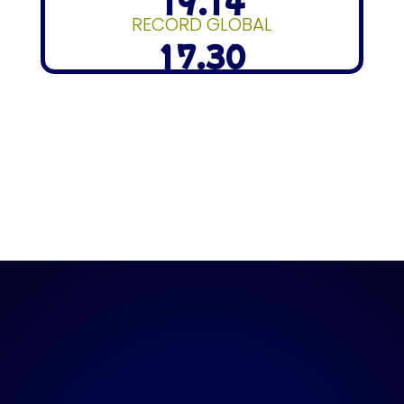
19.14
RECORD GLOBAL
17.30