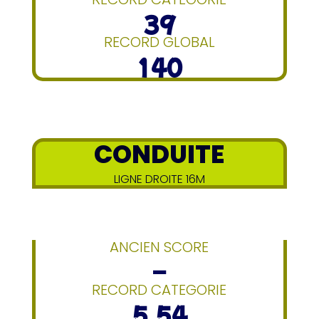
39
RECORD GLOBAL
140
CONDUITE
LIGNE DROITE 16M
ANCIEN SCORE
–
RECORD CATEGORIE
5.54