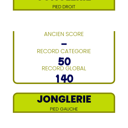
PIED DROIT
ANCIEN SCORE
–
RECORD CATEGORIE
50
RECORD GLOBAL
140
JONGLERIE
PIED GAUCHE