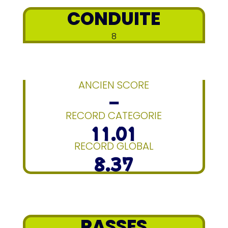
CONDUITE
8
ANCIEN SCORE
–
RECORD CATEGORIE
11.01
RECORD GLOBAL
8.37
PASSES