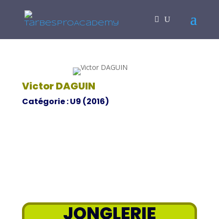
Victor DAGUIN
Catégorie : U9 (2016)
JONGLERIE