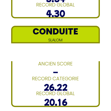
RECORD GLOBAL
4.30
CONDUITE
SLALOM
ANCIEN SCORE
–
RECORD CATEGORIE
26.22
RECORD GLOBAL
20.16