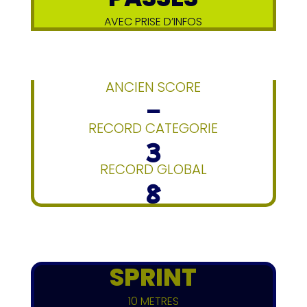
AVEC PRISE D’INFOS
ANCIEN SCORE
–
RECORD CATEGORIE
3
RECORD GLOBAL
8
SPRINT
10 METRES