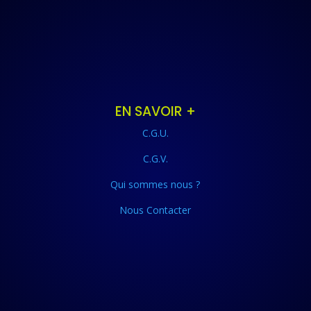
EN SAVOIR +
C.G.U.
C.G.V.
Qui sommes nous ?
Nous Contacter