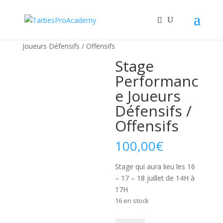
Accueil
/
Stages Performance
/ Stage Performance
Joueurs Défensifs / Offensifs
Stage
Performanc
e Joueurs
Défensifs /
Offensifs
100,00
€
Stage qui aura lieu les 16
– 17 – 18 juillet de 14H à
17H
16 en stock