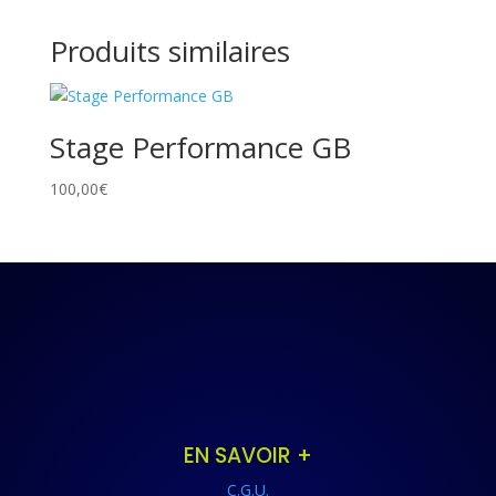
Produits similaires
Stage Performance GB
100,00
€
EN SAVOIR +
C.G.U.