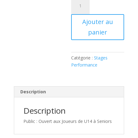
quantité
de
Stage
Ajouter au
Performance
Joueurs
panier
Défensifs
/
Offensifs
Catégorie :
Stages
Performance
Description
Description
Public : Ouvert aux Joueurs de U14 à Seniors