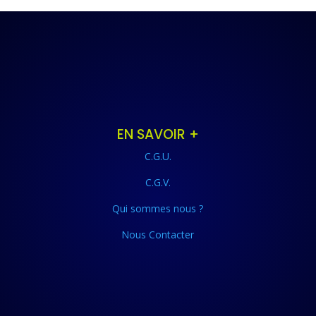
EN SAVOIR +
C.G.U.
C.G.V.
Qui sommes nous ?
Nous Contacter