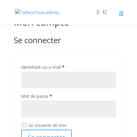
Mon compte
Se connecter
Obligatoire
Identifiant ou e-mail
*
Obligatoire
Mot de passe
*
Se souvenir de moi