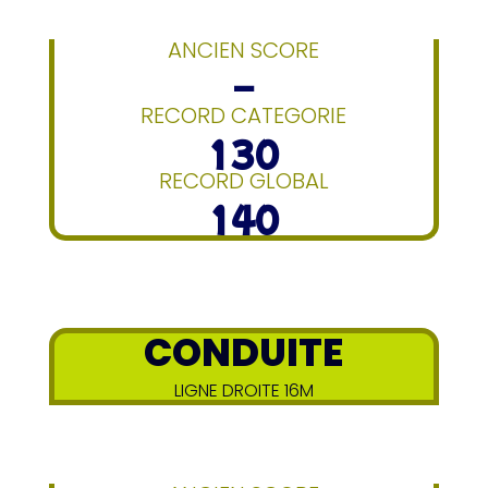
ANCIEN SCORE
–
RECORD CATEGORIE
130
RECORD GLOBAL
140
CONDUITE
LIGNE DROITE 16M