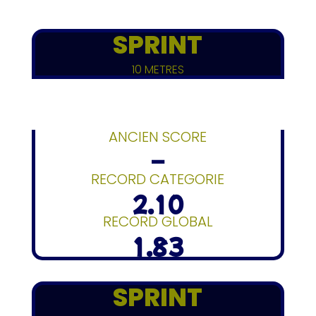
SPRINT
10 METRES
ANCIEN SCORE
–
RECORD CATEGORIE
2.10
RECORD GLOBAL
1.83
SPRINT