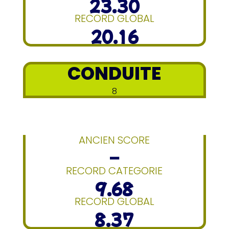
23.30
RECORD GLOBAL
20.16
CONDUITE
8
ANCIEN SCORE
–
RECORD CATEGORIE
9.68
RECORD GLOBAL
8.37