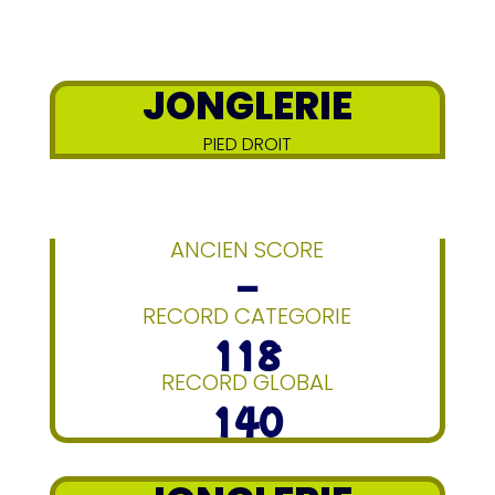
JONGLERIE
PIED DROIT
ANCIEN SCORE
–
RECORD CATEGORIE
118
RECORD GLOBAL
140