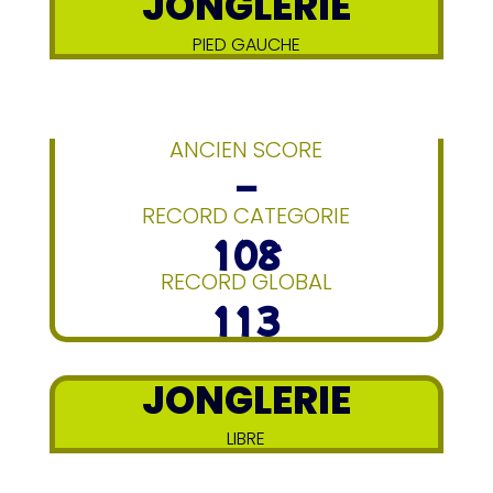
JONGLERIE
PIED GAUCHE
ANCIEN SCORE
–
RECORD CATEGORIE
108
RECORD GLOBAL
113
JONGLERIE
LIBRE