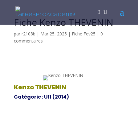
Fiche Kenzo THEVENIN
par
r2108b
|
Mar 25, 2025
|
Fiche Fev25
|
0
commentaires
Kenzo THEVENIN
Catégorie : U11 (2014)