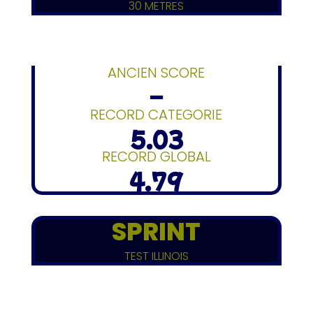
30 METRES
ANCIEN SCORE
–
RECORD CATEGORIE
5.03
RECORD GLOBAL
4.79
SPRINT
TEST ILLINOIS