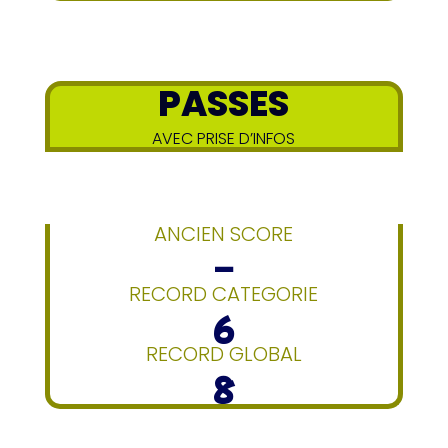
PASSES
AVEC PRISE D’INFOS
ANCIEN SCORE
–
RECORD CATEGORIE
6
RECORD GLOBAL
8