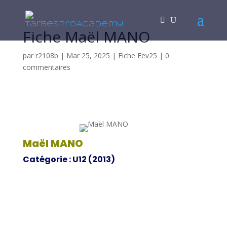
Fiche Maël MANO
par
r2108b
|
Mar 25, 2025
|
Fiche Fev25
|
0
commentaires
Maël MANO
Catégorie : U12 (2013)