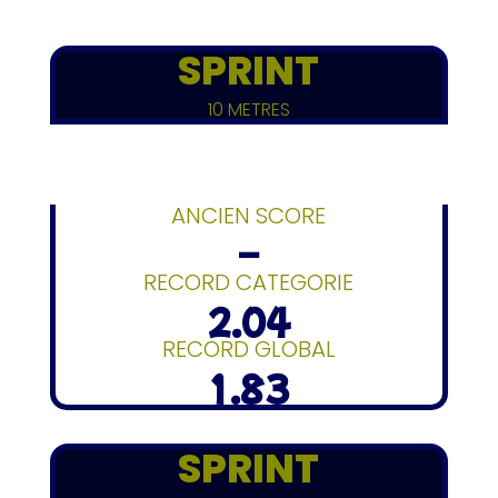
SPRINT
10 METRES
ANCIEN SCORE
–
RECORD CATEGORIE
2.04
RECORD GLOBAL
1.83
SPRINT