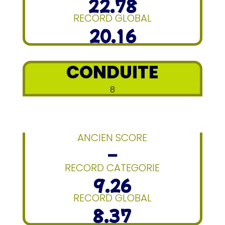
22.78
RECORD GLOBAL
20.16
CONDUITE
8
ANCIEN SCORE
–
RECORD CATEGORIE
9.26
RECORD GLOBAL
8.37