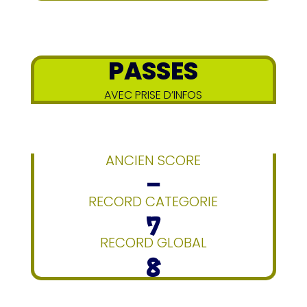
PASSES
AVEC PRISE D’INFOS
ANCIEN SCORE
–
RECORD CATEGORIE
7
RECORD GLOBAL
8