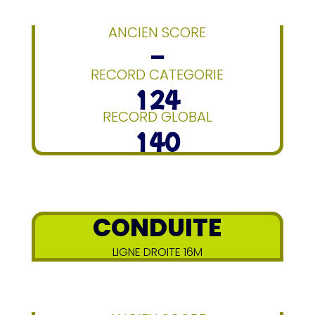
ANCIEN SCORE
–
RECORD CATEGORIE
124
RECORD GLOBAL
140
CONDUITE
LIGNE DROITE 16M