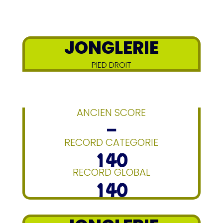
JONGLERIE
PIED DROIT
ANCIEN SCORE
–
RECORD CATEGORIE
140
RECORD GLOBAL
140