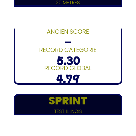
30 METRES
ANCIEN SCORE
–
RECORD CATEGORIE
5.30
RECORD GLOBAL
4.79
SPRINT
TEST ILLINOIS