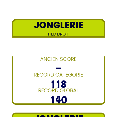
JONGLERIE
PIED DROIT
ANCIEN SCORE
–
RECORD CATEGORIE
118
RECORD GLOBAL
140