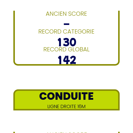
ANCIEN SCORE
–
RECORD CATEGORIE
130
RECORD GLOBAL
142
CONDUITE
LIGNE DROITE 16M