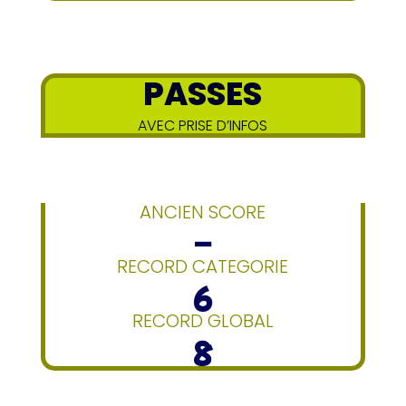
PASSES
AVEC PRISE D’INFOS
ANCIEN SCORE
–
RECORD CATEGORIE
6
RECORD GLOBAL
8