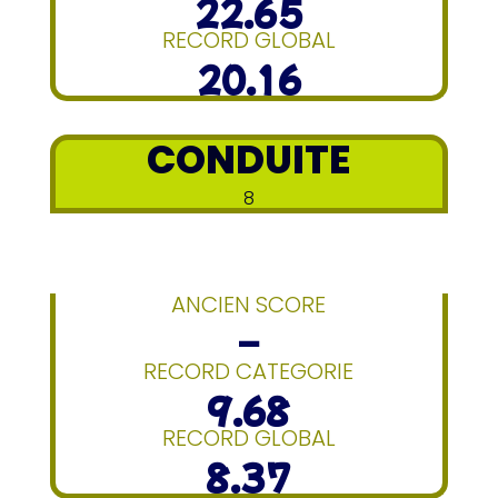
22.65
RECORD GLOBAL
20.16
CONDUITE
8
ANCIEN SCORE
–
RECORD CATEGORIE
9.68
RECORD GLOBAL
8.37