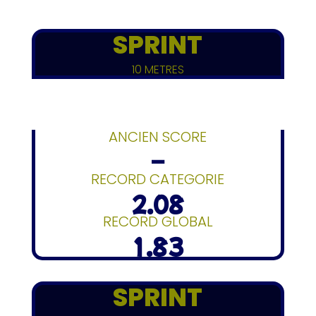
SPRINT
10 METRES
ANCIEN SCORE
–
RECORD CATEGORIE
2.08
RECORD GLOBAL
1.83
SPRINT