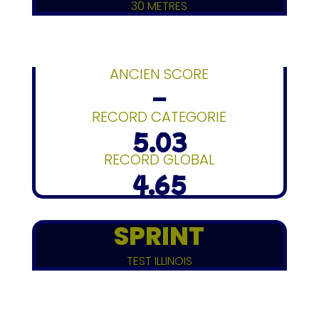
30 METRES
ANCIEN SCORE
–
RECORD CATEGORIE
5.03
RECORD GLOBAL
4.65
SPRINT
TEST ILLINOIS