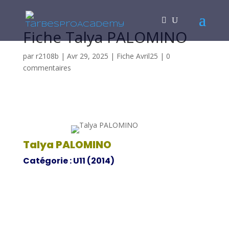
Fiche Talya PALOMINO
par
r2108b
|
Avr 29, 2025
|
Fiche Avril25
|
0
commentaires
Talya PALOMINO
Catégorie : U11 (2014)