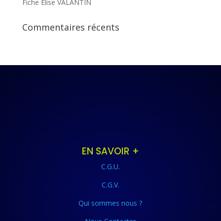
Fiche Elise VALANTIN
Commentaires récents
EN SAVOIR +
C.G.U.
C.G.V.
Qui sommes nous ?