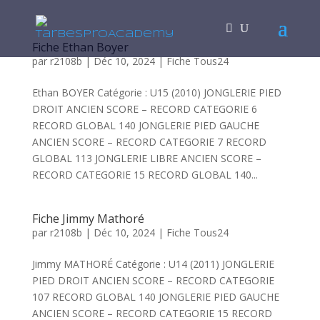
Fiche Ethan Boyer
par
r2108b
|
Déc 10, 2024
|
Fiche Tous24
Ethan BOYER Catégorie : U15 (2010) JONGLERIE PIED
DROIT ANCIEN SCORE – RECORD CATEGORIE 6
RECORD GLOBAL 140 JONGLERIE PIED GAUCHE
ANCIEN SCORE – RECORD CATEGORIE 7 RECORD
GLOBAL 113 JONGLERIE LIBRE ANCIEN SCORE –
RECORD CATEGORIE 15 RECORD GLOBAL 140...
Fiche Jimmy Mathoré
par
r2108b
|
Déc 10, 2024
|
Fiche Tous24
Jimmy MATHORÉ Catégorie : U14 (2011) JONGLERIE
PIED DROIT ANCIEN SCORE – RECORD CATEGORIE
107 RECORD GLOBAL 140 JONGLERIE PIED GAUCHE
ANCIEN SCORE – RECORD CATEGORIE 15 RECORD