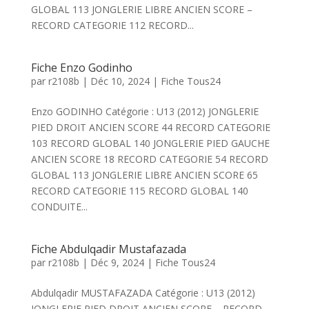
GLOBAL 113 JONGLERIE LIBRE ANCIEN SCORE –
RECORD CATEGORIE 112 RECORD...
Fiche Enzo Godinho
par
r2108b
|
Déc 10, 2024
|
Fiche Tous24
Enzo GODINHO Catégorie : U13 (2012) JONGLERIE
PIED DROIT ANCIEN SCORE 44 RECORD CATEGORIE
103 RECORD GLOBAL 140 JONGLERIE PIED GAUCHE
ANCIEN SCORE 18 RECORD CATEGORIE 54 RECORD
GLOBAL 113 JONGLERIE LIBRE ANCIEN SCORE 65
RECORD CATEGORIE 115 RECORD GLOBAL 140
CONDUITE...
Fiche Abdulqadir Mustafazada
par
r2108b
|
Déc 9, 2024
|
Fiche Tous24
Abdulqadir MUSTAFAZADA Catégorie : U13 (2012)
JONGLERIE PIED DROIT ANCIEN SCORE – RECORD